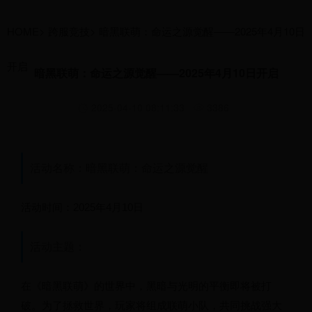
HOME
>
跨服竞技
>
暗黑联萌：命运之源觉醒——2025年4月10日
开启
暗黑联萌：命运之源觉醒——2025年4月10日开启
2025-04-10 08:11:33
3386
活动名称：暗黑联萌：命运之源觉醒
活动时间：2025年4月10日
活动主题：
在《暗黑联萌》的世界中，黑暗与光明的平衡即将被打
破。为了拯救世界，玩家将组成联萌小队，共同挑战强大