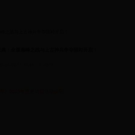
服巅峰之战与上古神兵争夺限时开启！
生庆典：全服巅峰之战与上古神兵争夺限时开启！
5-04-03 11:30:56
4978
界》2025年度史诗级活动说明