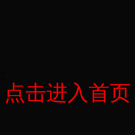
之旅！
道具
点击进入首页