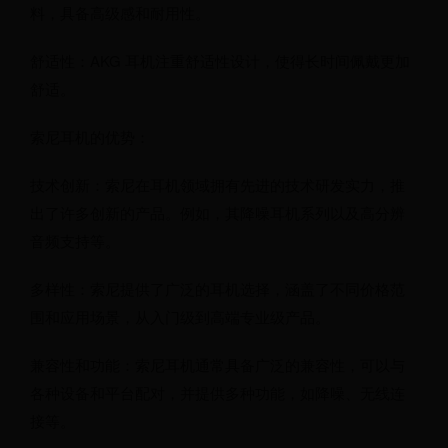
料，具备高级感和耐用性。
舒适性：AKG 耳机注重舒适性设计，使得长时间佩戴更加
舒适。
索尼耳机的优势：
技术创新：索尼在耳机领域拥有先进的技术研发实力，推
出了许多创新的产品。例如，其降噪耳机系列以及高分辨
音频支持等。
多样性：索尼提供了广泛的耳机选择，涵盖了不同价格范
围和应用场景，从入门级到高端专业级产品。
兼容性和功能：索尼耳机通常具备广泛的兼容性，可以与
各种设备和平台配对，并提供多种功能，如降噪、无线连
接等。