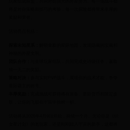
玩家组成联盟，共同对抗强大的外星势力。每一场战斗都
将是对你策略和技巧的考验，每一次探险都将带来丰厚的
奖励和荣誉。
活动亮点包括：
探索未知星系：
解锁全新的星际地图，发现隐藏的宝藏和
神秘的外星文明。
团队合作：
与全球玩家组队，共同完成史诗级任务，赢取
独一无二的奖励。
策略对决：
参与实时PVP战斗，展现你的战术才能，争夺
星际霸主的称号。
丰厚奖励：
完成挑战可获得稀有装备、星际货币和限定皮
肤，让你的飞船在宇宙中独树一帜。
活动将从2025年4月9日开始，持续一个月。无论你是《织
女星计划》的老玩家，还是刚刚踏入宇宙的新手，这都将