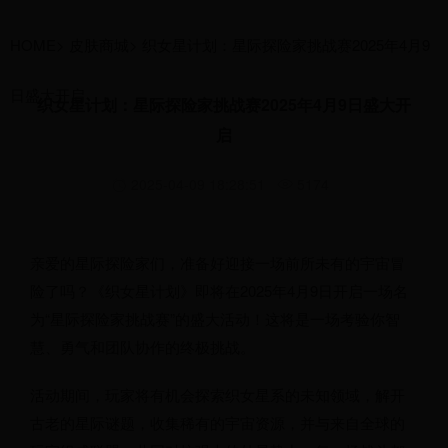
HOME
>
皮肤商城
>
织女星计划：星际探险家挑战赛2025年4月9
日盛大开启
织女星计划：星际探险家挑战赛2025年4月9日盛大开
启
2025-04-09 18:28:51
5174
亲爱的星际探险家们，准备好迎接一场前所未有的宇宙冒
险了吗？《织女星计划》即将在2025年4月9日开启一场名
为“星际探险家挑战赛”的盛大活动！这将是一场考验你智
慧、勇气和团队协作的终极挑战。
活动期间，玩家将有机会探索织女星系的未知领域，解开
古老的星际谜题，收集稀有的宇宙资源，并与来自全球的