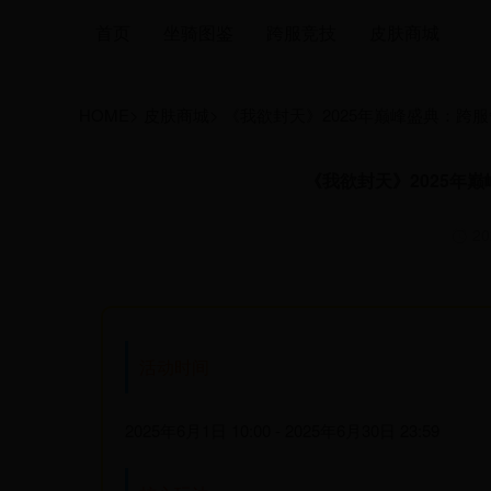
首页
坐骑图鉴
跨服竞技
皮肤商城
HOME
>
皮肤商城
>
《我欲封天》2025年巅峰盛典：跨
《我欲封天》2025年
20
活动时间
2025年6月1日 10:00 - 2025年6月30日 23:59